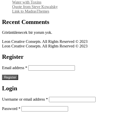
Water with Toxins
Quote from Steve Kowalsky
Link to MadrasThemes
Recent Comments
Görüntülenecek bir yorum yok.
Leon Creative Consepts. All Rights Reserved © 2023
Leon Creative Consepts. All Rights Reserved © 2023
Register
Email address
*
Register
Login
Username or email address
*
Password
*