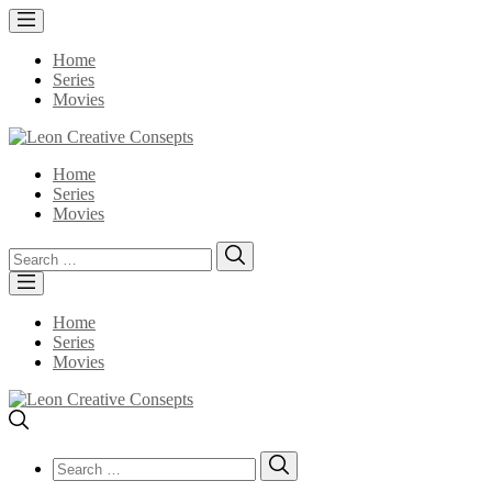
Home
Series
Movies
Home
Series
Movies
Search
Search
for:
Home
Series
Movies
Search
Search
for: